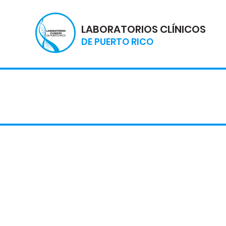
LABORATORIOS CLÍNICOS
DE PUERTO RICO
Ayudándote a s