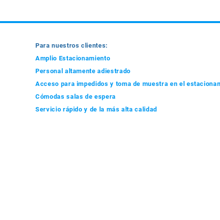
Para nuestros clientes:
Amplio Estacionamiento
Personal altamente adiestrado
Acceso para impedidos y toma de muestra en el estaciona
Cómodas salas de espera
Servicio rápido y de la más alta calidad
ACEPTAMOS LA MAYORÍA DE LOS PLANES MÉD